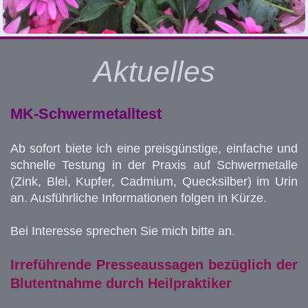
Aktuelles
MK-Schwermetalltest
Ab sofort biete ich eine preisgünstige, einfache und
schnelle Testung in der Praxis auf Schwermetalle
(Zink, Blei, Kupfer, Cadmium, Quecksilber) im Urin
an. Ausführliche Informationen folgen in Kürze.
Bei Interesse sprechen Sie mich bitte an.
Irreführende Presseaussagen bezüglich der
Blutentnahme durch Heilpraktiker